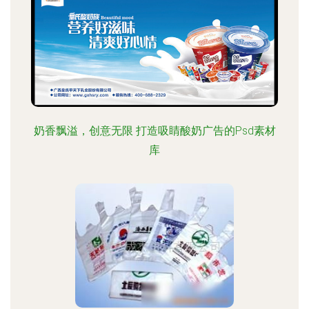
奶香飘溢，创意无限 打造吸睛酸奶广告的Psd素材
库