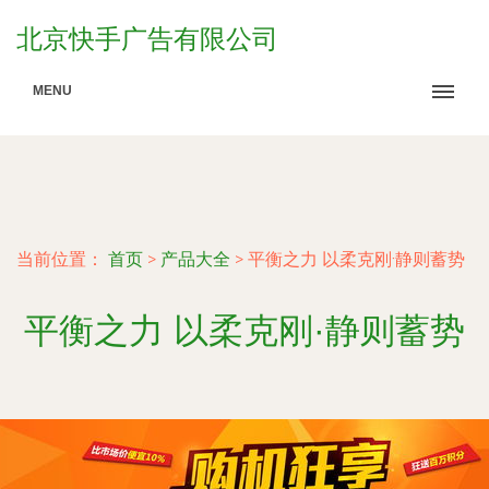
北京快手广告有限公司
MENU
当前位置：
首页
>
产品大全
>
平衡之力 以柔克刚·静则蓄势
平衡之力 以柔克刚·静则蓄势