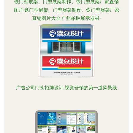
铁门型展架、门型展架制作、铁门型展架厂家直销
图片,铁门型展架、门型展架制作、铁门型展架厂家
直销图片大全,广州柏胜展示器材-
广告公司门头招牌设计 视觉营销的第一道风景线