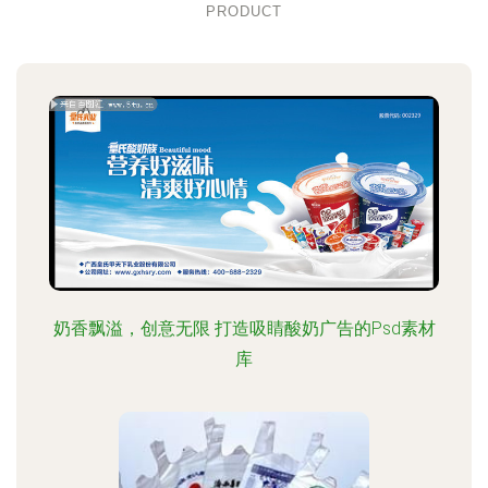
PRODUCT
奶香飘溢，创意无限 打造吸睛酸奶广告的Psd素材
库