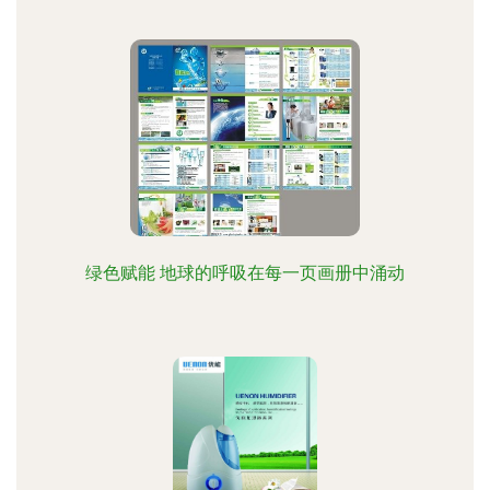
绿色赋能 地球的呼吸在每一页画册中涌动