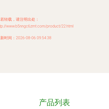
如若转载，请注明出处：
ttp://www.b5nngc6zmt.com/product/22.html
新时间：2026-08-06 09:54:38
产品列表