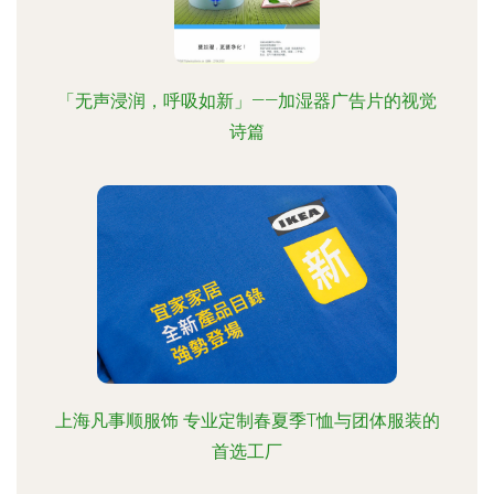
「无声浸润，呼吸如新」——加湿器广告片的视觉
诗篇
上海凡事顺服饰 专业定制春夏季T恤与团体服装的
首选工厂